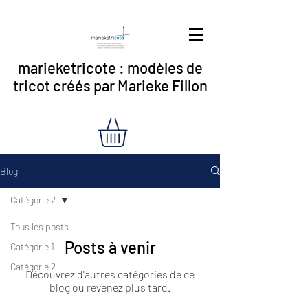
marieketricote : modèles de
tricot créés par Marieke Fillon
Blog
Catégorie 2
Tous les posts
Posts à venir
Catégorie 1
Catégorie 2
Découvrez d'autres catégories de ce
blog ou revenez plus tard.