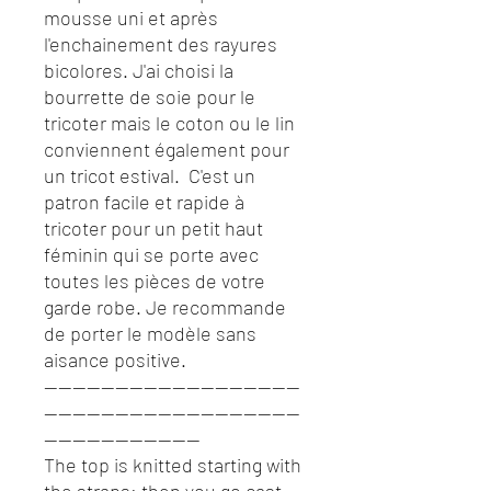
mousse uni et après
l'enchainement des rayures
bicolores. J'ai choisi la
bourrette de soie pour le
tricoter mais le coton ou le lin
conviennent également pour
un tricot estival. C'est un
patron facile et rapide à
tricoter pour un petit haut
féminin qui se porte avec
toutes les pièces de votre
garde robe. Je recommande
de porter le modèle sans
aisance positive.
------------------------------------
------------------------------------
----------------------
The top is knitted starting with
the straps; then you go cast