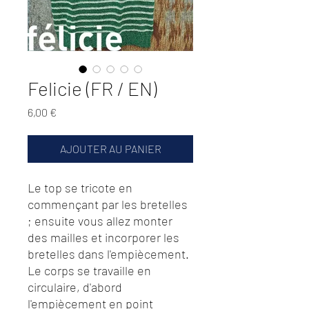
Felicie (FR / EN)
Prix
6,00 €
AJOUTER AU PANIER
Le top se tricote en
commençant par les bretelles
; ensuite vous allez monter
des mailles et incorporer les
bretelles dans l'empiècement.
Le corps se travaille en
circulaire, d'abord
l'empiècement en point